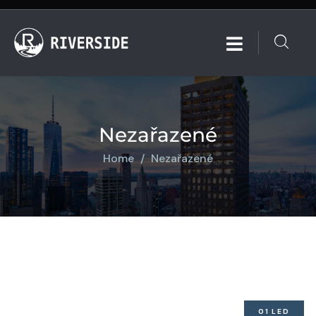
Nezařazené
Home
Nezařazené
01
LED