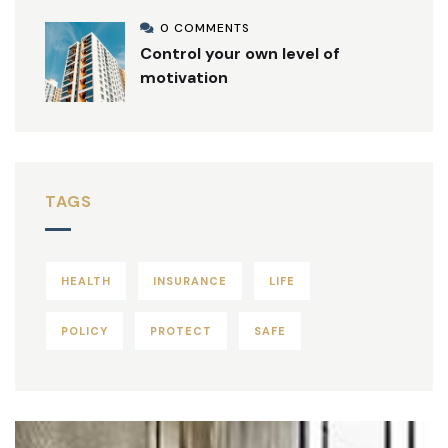
0 COMMENTS
Control your own level of
motivation
TAGS
HEALTH
INSURANCE
LIFE
POLICY
PROTECT
SAFE