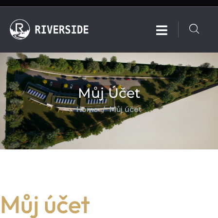
Můj Účet
Home
Můj účet
Můj účet