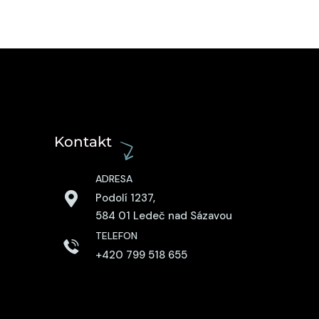
Kontakt
ADRESA
Podolí 1237,
584 01 Ledeč nad Sázavou
TELEFON
+420 799 518 655