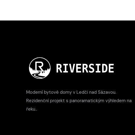
Moderní bytové domy v Ledči nad Sázavou.
Rezidenční projekt s panoramatickým výhledem na
řeku..