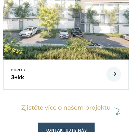
DUPLEX
3+kk
Zjistěte více o našem projektu
KONTAKTUJTE NÁS