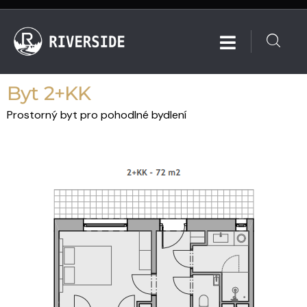
Byt 2+KK
Prostorný byt pro pohodlné bydlení