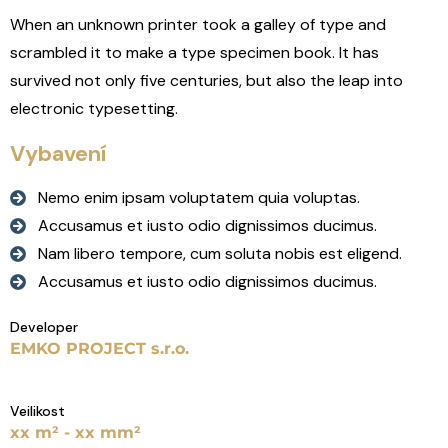
When an unknown printer took a galley of type and
scrambled it to make a type specimen book. It has
survived not only five centuries, but also the leap into
electronic typesetting.
Vybavení
Nemo enim ipsam voluptatem quia voluptas.
Accusamus et iusto odio dignissimos ducimus.
Nam libero tempore, cum soluta nobis est eligend.
Accusamus et iusto odio dignissimos ducimus.
Developer
EMKO PROJECT s.r.o.
Veilikost
xx m² - xx mm²