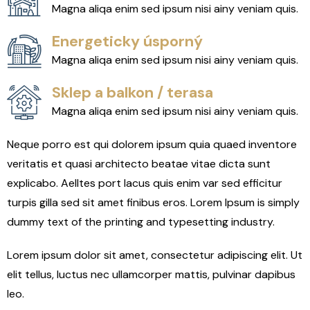
Magna aliqa enim sed ipsum nisi ainy veniam quis.
Energeticky úsporný
Magna aliqa enim sed ipsum nisi ainy veniam quis.
Sklep a balkon / terasa
Magna aliqa enim sed ipsum nisi ainy veniam quis.
Neque porro est qui dolorem ipsum quia quaed inventore
veritatis et quasi architecto beatae vitae dicta sunt
explicabo. Aelltes port lacus quis enim var sed efficitur
turpis gilla sed sit amet finibus eros. Lorem Ipsum is simply
dummy text of the printing and typesetting industry.
Lorem ipsum dolor sit amet, consectetur adipiscing elit. Ut
elit tellus, luctus nec ullamcorper mattis, pulvinar dapibus
leo.